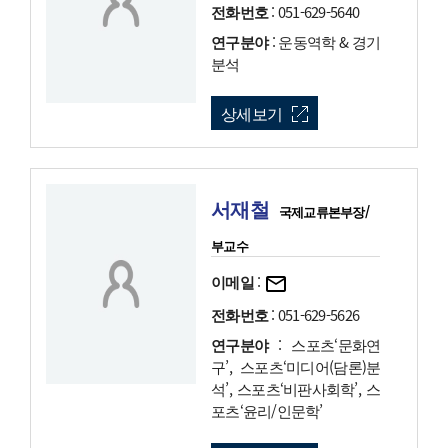
전화번호
: 051-629-5640
연구분야
: 운동역학 & 경기
분석
상세보기
서재철
국제교류본부장/
부교수
이메일
:
전화번호
: 051-629-5626
연구분야
: 스포츠‘문화연
구’, 스포츠‘미디어(담론)분
석’, 스포츠‘비판사회학’, 스
포츠‘윤리/인문학’