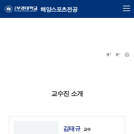
해양스포츠전공
교수진 소개
김태규
교수