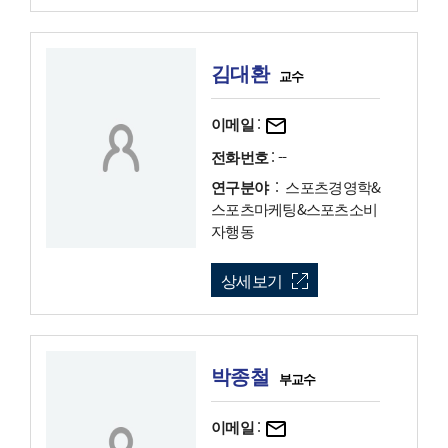
김대환
교수
이메일
:
전화번호
: --
연구분야
: 스포츠경영학&
스포츠마케팅&스포츠소비
자행동
상세보기
박종철
부교수
이메일
: