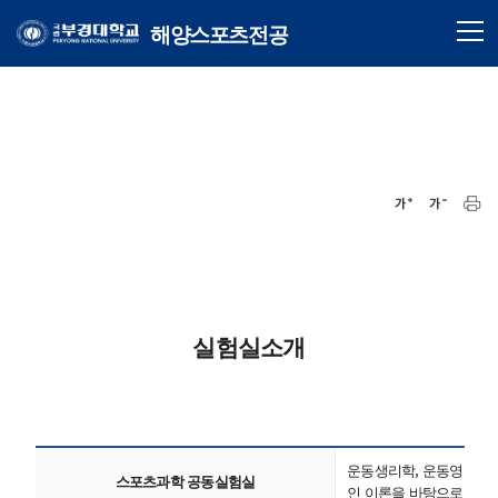
해양스포츠전공
실험실소개
운동생리학, 운동영양학,
스포츠과학 공동실험실
인 이론을 바탕으로 관찰