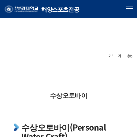
해양스포츠전공
수상오토바이
수상오토바이(Personal
Water Craft)