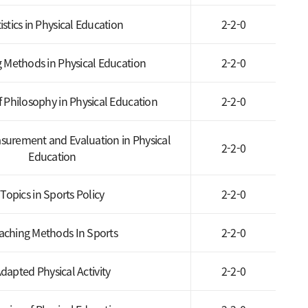
istics in Physical Education
2-2-0
 Methods in Physical Education
2-2-0
 Philosophy in Physical Education
2-2-0
surement and Evaluation in Physical
2-2-0
Education
Topics in Sports Policy
2-2-0
aching Methods In Sports
2-2-0
dapted Physical Activity
2-2-0