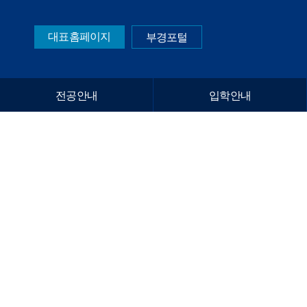
대표홈페이지
부경포털
전공안내
입학안내