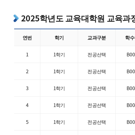
2025학년도 교육대학원 교육과
연번
학기
교과구분
학수
1
1학기
전공선택
B00
2
1학기
전공선택
B00
3
1학기
전공선택
B00
4
1학기
전공선택
B00
5
1학기
전공선택
B00