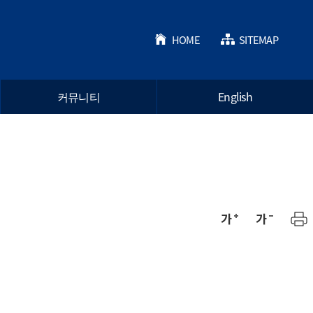
HOME
SITEMAP
커뮤니티
English