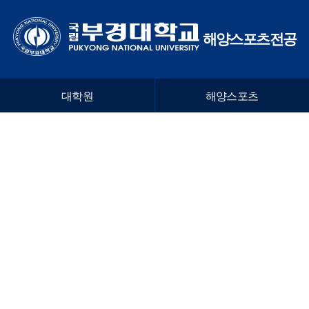
해양스포츠전공
대학원
해양스포츠