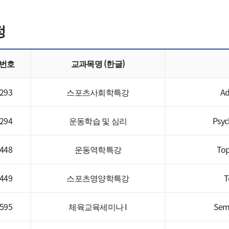
정
번호
교과목명 (한글)
293
스포츠사회학특강
Ad
294
운동학습 및 심리
Psyc
448
운동역학특강
Top
449
스포츠영양학특강
T
595
체육교육세미나 I
Semi