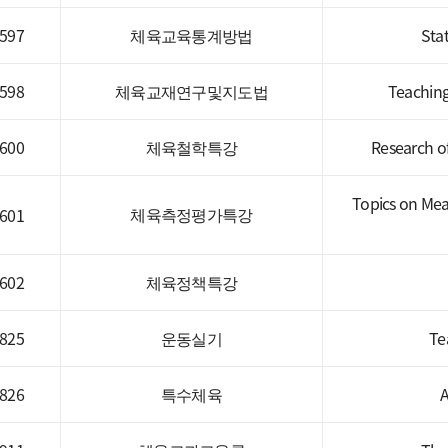
597
체육교육통계방법
Stat
598
체육교재연구및지도법
Teaching
600
체육철학특강
Research of
Topics on Mea
체육측정평가특강
601
602
체육정책특강
825
운동실기
Te
826
특수체육
A